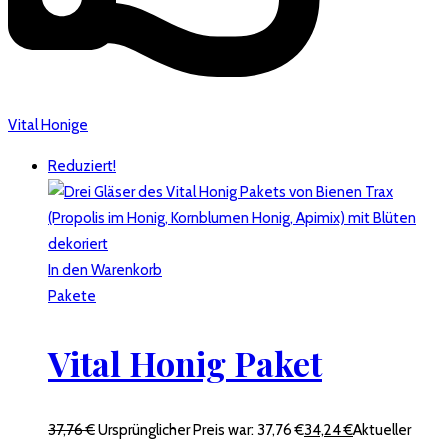
Vital Honige
Reduziert!
In den Warenkorb
Pakete
Vital Honig Paket
37,76
€
Ursprünglicher Preis war: 37,76 €
34,24
€
Aktueller