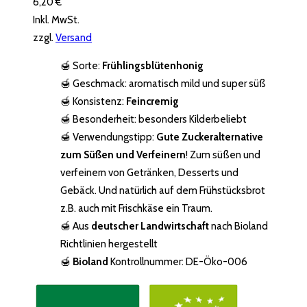
6,20
€
Inkl. MwSt.
zzgl.
Versand
🍯 Sorte:
Frühlingsblütenhonig
🍯 Geschmack: aromatisch mild und super süß
🍯 Konsistenz:
Feincremig
🍯 Besonderheit: besonders Kilderbeliebt
🍯 Verwendungstipp:
Gute Zuckeralternative
zum Süßen und Verfeinern
! Zum süßen und
verfeinern von Getränken, Desserts und
Gebäck. Und natürlich auf dem Frühstücksbrot
z.B. auch mit Frischkäse ein Traum.
🍯 Aus
deutscher Landwirtschaft
nach Bioland
Richtlinien hergestellt
🍯
Bioland
Kontrollnummer: DE-Öko-006