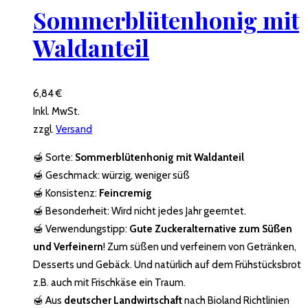
Sommerblütenhonig mit
Waldanteil
6,84
€
Inkl. MwSt.
zzgl.
Versand
🍯 Sorte:
Sommerblütenhonig mit Waldanteil
🍯 Geschmack: würzig, weniger süß
🍯 Konsistenz:
Feincremig
🍯 Besonderheit: Wird nicht jedes Jahr geerntet.
🍯 Verwendungstipp:
Gute Zuckeralternative zum Süßen
und Verfeinern
! Zum süßen und verfeinern von Getränken,
Desserts und Gebäck. Und natürlich auf dem Frühstücksbrot
z.B. auch mit Frischkäse ein Traum.
🍯 Aus
deutscher Landwirtschaft
nach Bioland Richtlinien