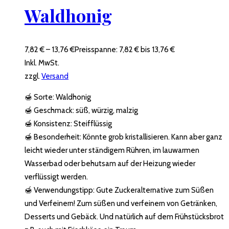
Waldhonig
7,82
€
–
13,76
€
Preisspanne: 7,82 € bis 13,76 €
Inkl. MwSt.
zzgl.
Versand
🍯 Sorte: Waldhonig
🍯 Geschmack: süß, würzig, malzig
🍯 Konsistenz: Steifflüssig
🍯 Besonderheit: Könnte grob kristallisieren. Kann aber ganz
leicht wieder unter ständigem Rühren, im lauwarmen
Wasserbad oder behutsam auf der Heizung wieder
verflüssigt werden.
🍯 Verwendungstipp: Gute Zuckeralternative zum Süßen
und Verfeinern! Zum süßen und verfeinern von Getränken,
Desserts und Gebäck. Und natürlich auf dem Frühstücksbrot