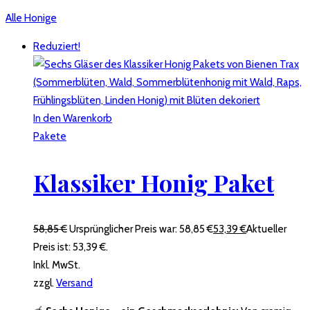
Alle Honige
Reduziert!
In den Warenkorb
Pakete
Klassiker Honig Paket
58,85
€
Ursprünglicher Preis war: 58,85 €
53,39
€
Aktueller
Preis ist: 53,39 €.
Inkl. MwSt.
zzgl.
Versand