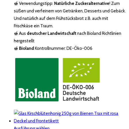
🍯 Verwendungstipp:
Natürliche Zuckeralternative
! Zum
süßen und verfeinern von Getränken, Desserts und Gebäck.
Und natürlich auf dem Frühstücksbrot z.B. auch mit
Frischkäse ein Traum.
🍯 Aus
deutscher Landwirtschaft
nach Bioland Richtlinien
hergestellt
🍯
Bioland
Kontrollnummer: DE-Öko-006
Ausführung wählen