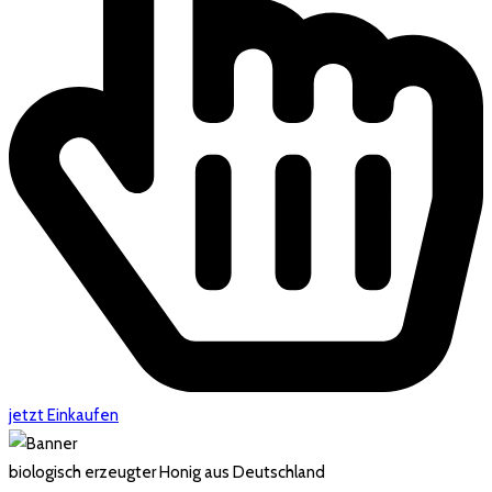
jetzt Einkaufen
biologisch erzeugter Honig aus Deutschland