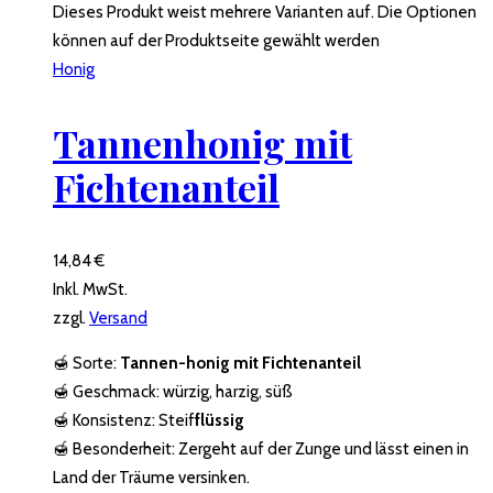
Dieses Produkt weist mehrere Varianten auf. Die Optionen
können auf der Produktseite gewählt werden
Honig
Tannenhonig mit
Fichtenanteil
14,84
€
Inkl. MwSt.
zzgl.
Versand
🍯 Sorte:
Tannen-honig mit Fichtenanteil
🍯 Geschmack: würzig, harzig, süß
🍯 Konsistenz:
Steif
flüssig
🍯 Besonderheit: Zergeht auf der Zunge und lässt einen in
Land der Träume versinken.