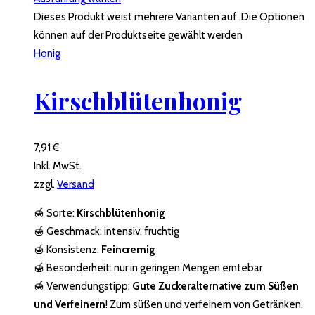
Dieses Produkt weist mehrere Varianten auf. Die Optionen
können auf der Produktseite gewählt werden
Honig
Kirschblütenhonig
7,91
€
Inkl. MwSt.
zzgl.
Versand
🍯 Sorte:
Kirschblütenhonig
🍯 Geschmack: intensiv, fruchtig
🍯 Konsistenz:
Feincremig
🍯 Besonderheit: nur in geringen Mengen erntebar
🍯 Verwendungstipp:
Gute Zuckeralternative zum Süßen
und Verfeinern
! Zum süßen und verfeinern von Getränken,