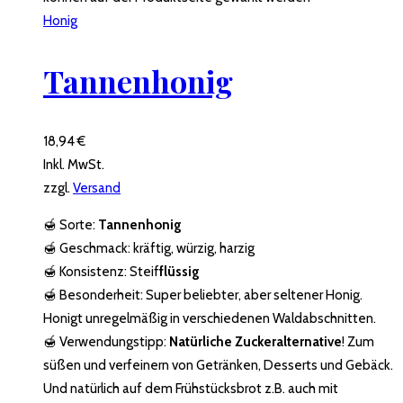
Honig
Tannenhonig
18,94
€
Inkl. MwSt.
zzgl.
Versand
🍯 Sorte:
Tannenhonig
🍯 Geschmack: kräftig, würzig, harzig
🍯 Konsistenz:
Steif
flüssig
🍯 Besonderheit: Super beliebter, aber seltener Honig.
Honigt unregelmäßig in verschiedenen Waldabschnitten.
🍯 Verwendungstipp:
Natürliche Zuckeralternative
! Zum
süßen und verfeinern von Getränken, Desserts und Gebäck.
Und natürlich auf dem Frühstücksbrot z.B. auch mit